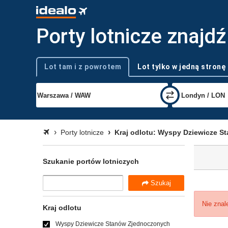
Porty lotnicze znaj
Lot tam i z powrotem
Lot tylko w jedną stronę
Typ podróży
Porty lotnicze
Kraj odlotu: Wyspy Dziewicze 
Szukanie portów lotniczych
Szukaj
Nie znal
Kraj odlotu
Wyspy Dziewicze Stanów Zjednoczonych