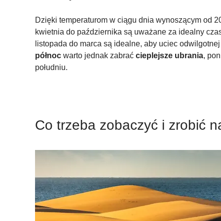
Dzięki temperaturom w ciągu dnia wynoszącym od 20
kwietnia do października są uważane za idealny cza
listopada do marca są idealne, aby uciec odwilgotne
północ
warto jednak zabrać
cieplejsze ubrania
, pon
południu.
Co trzeba zobaczyć i zrobić n