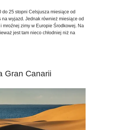
 do 25 stopni Celsjusza miesiące od
s na wyjazd. Jednak również miesiące od
j i mroźnej zimy w Europie Środkowej. Na
ieważ jest tam nieco chłodniej niż na
a Gran Canarii