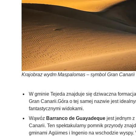
Krajobraz wydm Maspalomas – symbol Gran Canarii
W gminie Tejeda znajduje się dziwaczna formac
Gran Canarii.Góra o tej samej nazwie jest idealn
fantastycznymi widokami.
Wąwóz
Barranco de Guayadeque
jest jednym z
Canarii. Ten spektakularny pomnik przyrody znajd
gminami Agüimes i Ingenio na wschodzie wyspy. 