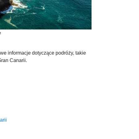
e
e informacje dotyczące podróży, takie
 Gran Canarii.
rii