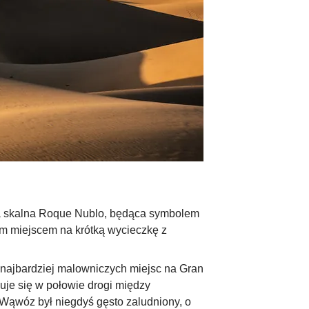
ja skalna Roque Nublo, będąca symbolem
ym miejscem na krótką wycieczkę z
 najbardziej malowniczych miejsc na Gran
uje się w połowie drogi między
Wąwóz był niegdyś gęsto zaludniony, o