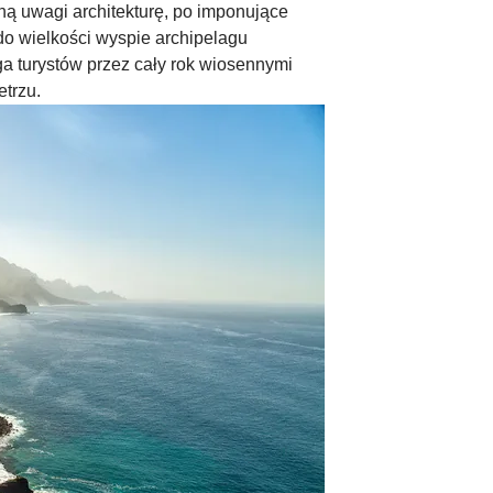
ną uwagi architekturę, po imponujące
 do wielkości wyspie archipelagu
ga turystów przez cały rok wiosennymi
ietrzu.