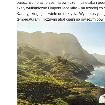
bajecznych plaż, przez malownicze miasteczka i god
skały wulkaniczne i imponujące klify – na trzeciej co
Kanaryjskiego jest wiele do odkrycia. Wyspa przycią
temperaturami i licznymi atrakcjami na świeżym pow