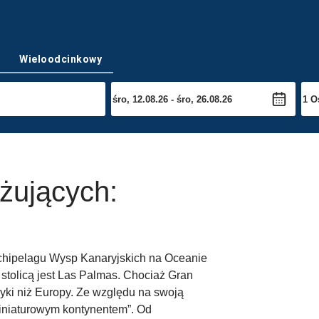
Wieloodcinkowy
żujących:
rchipelagu Wysp Kanaryjskich na Oceanie
 stolicą jest Las Palmas. Chociaż Gran
fryki niż Europy. Ze względu na swoją
iniaturowym kontynentem”. Od