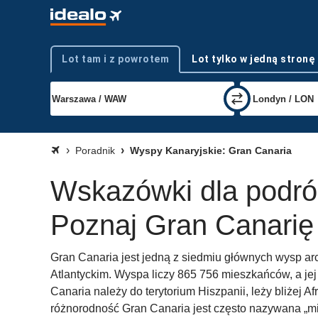
Lot tam i z powrotem
Lot tylko w jedną stronę
Typ podróży
Poradnik
Wyspy Kanaryjskie: Gran Canaria
Wskazówki dla podró
Poznaj Gran Canarię
Gran Canaria jest jedną z siedmiu głównych wysp a
Atlantyckim. Wyspa liczy 865 756 mieszkańców, a jej
Canaria należy do terytorium Hiszpanii, leży bliżej A
różnorodność Gran Canaria jest często nazywana „m