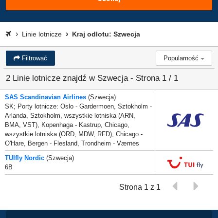
Linie lotnicze
Kraj odlotu: Szwecja
Filtrować
Popularność
2 Linie lotnicze znajdź w Szwecja - Strona 1 / 1
SAS Scandinavian Airlines
(Szwecja)
SK; Porty lotnicze: Oslo - Gardermoen, Sztokholm -
Arlanda, Sztokholm, wszystkie lotniska (ARN,
BMA, VST), Kopenhaga - Kastrup, Chicago,
wszystkie lotniska (ORD, MDW, RFD), Chicago -
O'Hare, Bergen - Flesland, Trondheim - Værnes
TUIfly Nordic
(Szwecja)
6B
Strona 1 z 1