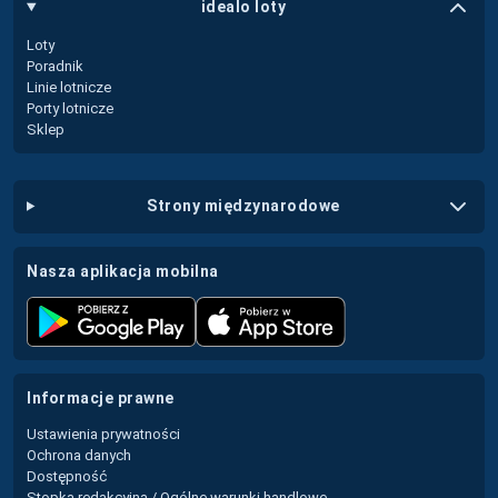
idealo loty
Loty
Poradnik
Linie lotnicze
Porty lotnicze
Sklep
strony międzynarodowe
nasza aplikacja mobilna
informacje prawne
Ustawienia prywatności
Ochrona danych
Dostępność
Stopka redakcyjna / Ogólne warunki handlowe