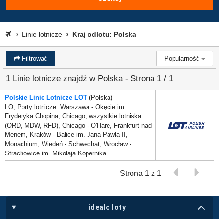
Linie lotnicze
Kraj odlotu: Polska
Filtrować
Popularność
1 Linie lotnicze znajdź w Polska - Strona 1 / 1
Polskie Linie Lotnicze LOT
(Polska)
LO; Porty lotnicze: Warszawa - Okęcie im.
Fryderyka Chopina, Chicago, wszystkie lotniska
(ORD, MDW, RFD), Chicago - O'Hare, Frankfurt nad
Menem, Kraków - Balice im. Jana Pawła II,
Monachium, Wiedeń - Schwechat, Wrocław -
Strachowice im. Mikołaja Kopernika
Strona 1 z 1
idealo loty